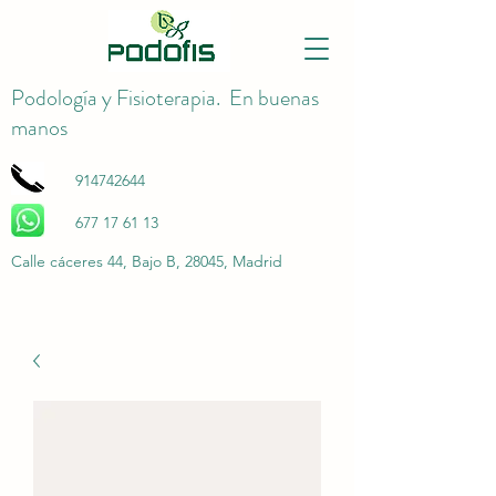
Podología y Fisioterapia. En buenas
manos
914742644
677 17 61 13
Calle cáceres 44, Bajo B, 28045, Madrid